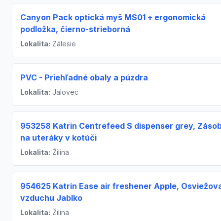
Canyon Pack optická myš MS01 + ergonomická
podložka, čierno-strieborná
Lokalita:
Zálesie
PVC - Priehľadné obaly a púzdra
Lokalita:
Jalovec
953258 Katrin Centrefeed S dispenser grey, Zásob
na uteráky v kotúči
Lokalita:
Žilina
954625 Katrin Ease air freshener Apple, Osviežov
vzduchu Jablko
Lokalita:
Žilina