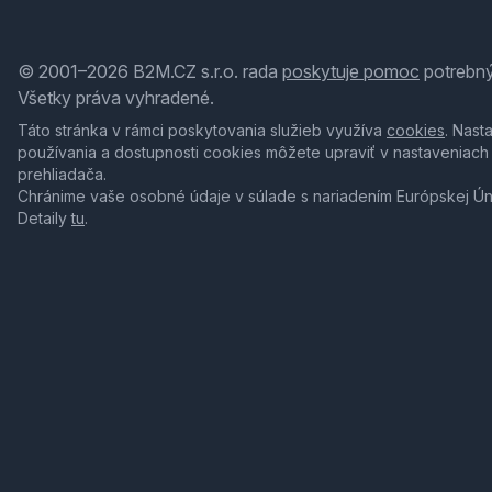
© 2001–2026 B2M.CZ s.r.o. rada
poskytuje pomoc
potrebný
Všetky práva vyhradené.
Táto stránka v rámci poskytovania služieb využíva
cookies
. Nast
používania a dostupnosti cookies môžete upraviť v nastaveniach
prehliadača.
Chránime vaše osobné údaje v súlade s nariadením Európskej Ú
Detaily
tu
.