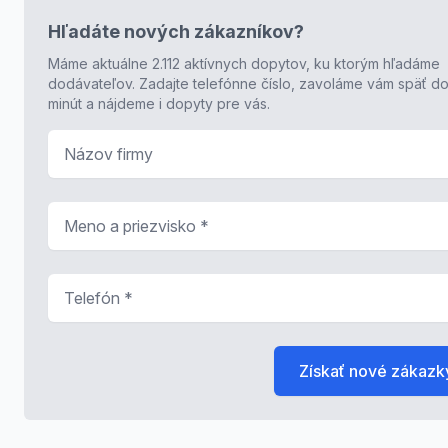
Hľadáte nových zákazníkov?
Máme aktuálne 2.112 aktívnych dopytov, ku ktorým hľadáme
dodávateľov. Zadajte telefónne číslo, zavoláme vám späť do
minút a nájdeme i dopyty pre vás.
Názov firmy
Meno a priezvisko
*
Telefón
*
Získať nové zákazk