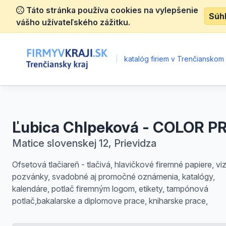
Táto stránka používa cookies na vylepšenie
Súh
vášho užívateľského zážitku.
|
katalóg firiem v Trenčianskom k
Ľubica Chlpeková - COLOR P
Matice slovenskej 12, Prievidza
Ofsetová tlačiareň - tlačivá, hlavičkové firemné papiere, viz
pozvánky, svadobné aj promočné oznámenia, katalógy,
kalendáre, potlač firemným logom, etikety, tampónová
potlač,bakalarske a diplomove prace, kniharske prace,