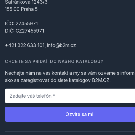
Šafránkova 1243/3
155 00 Praha 5
IČO: 27455971
DIČ: CZ27455971
+421 322 633 101, info@b2m.cz
CHCETE SA PRIDAŤ DO NÁŠHO KATALÓGU?
Nechajte nám na vás kontakt a my sa vám ozveme s inform
ako sa zaregistrovať do siete katalógov B2M.CZ.
Telefón
*
Ozvite sa mi