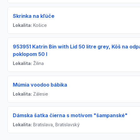
Skrinka na kľúče
Lokalita:
Košice
953951 Katrin Bin with Lid 50 litre grey, Kôš na odp
poklopom 50 l
Lokalita:
Žilina
Múmia voodoo bábika
Lokalita:
Zálesie
Dámska šatka čierna s motívom "šampanské"
Lokalita:
Bratislava, Bratislavský