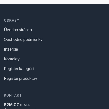
Footer
ODKAZY
Úvodná stránka
Obchodné podmienky
Inzercia
Kontakty
Register kategórii
Register produktov
KONTAKT
B2M.CZ s.r.o.