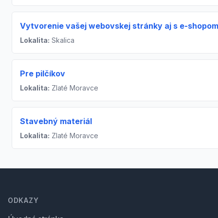
Vytvorenie vašej webovskej stránky aj s e-shopo
Lokalita:
Skalica
Pre pilčíkov
Lokalita:
Zlaté Moravce
Stavebný materiál
Lokalita:
Zlaté Moravce
Footer
ODKAZY