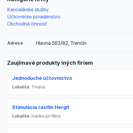
Kancelárske služby
Účtovnícke poradenstvo
Obchodná činnosť
Hlavná 563/82, Trenčín
Adresa
Zaujímavé produkty iných firiem
Jednoduché účtovníctvo
Lokalita:
Trnava
Stimulácia rastlín Hergit
Lokalita:
Ivanka pri Nitre