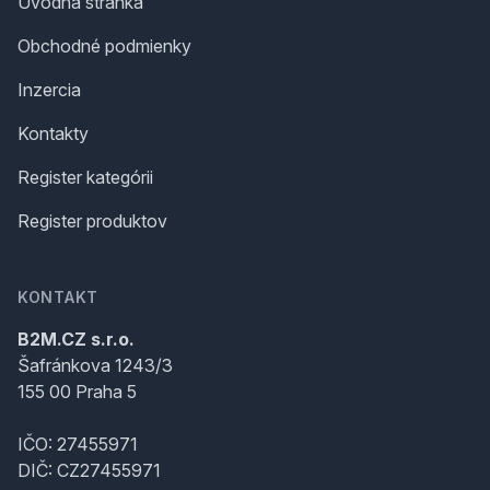
Úvodná stránka
Obchodné podmienky
Inzercia
Kontakty
Register kategórii
Register produktov
KONTAKT
B2M.CZ s.r.o.
Šafránkova 1243/3
155 00 Praha 5
IČO: 27455971
DIČ: CZ27455971