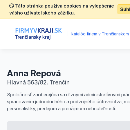
Táto stránka používa cookies na vylepšenie
Súh
vášho užívateľského zážitku.
|
katalóg firiem v Trenčianskom k
Anna Repová
Hlavná 563/82, Trenčín
Spoločnosť zaoberajúca sa rôznymi administratívnymi prá
spracovaním jednoduchého a podvojného účtovníctva, mi
personalistiky, predajom a prenájmom nehnuteľností.