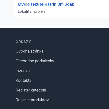
Mydlo tekuté Katrin Um Soap
Lokalita:
Zvolen
Footer
ODKAZY
Úvodná stránka
Obchodné podmienky
Inzercia
Kontakty
Register kategórii
Register produktov