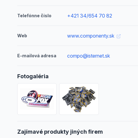
+421 34/654 70 82
Telefónne číslo
www.componenty.sk
Web
compo@isternet.sk
E-mailová adresa
Fotogaléria
Zajímavé produkty jiných firem