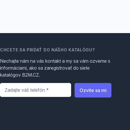
CHCETE SA PRIDAŤ DO NÁŠHO KATALÓGU?
Nechajte nám na vás kontakt a my sa vám ozveme s
informáciami, ako sa zaregistrovať do siete
katalógov B2M.CZ.
Telefón
*
Ozvite sa mi