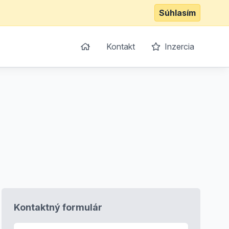
Súhlasím
Kontakt
Inzercia
Kontaktný formulár
E-mail
*