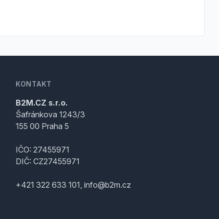
KONTAKT
B2M.CZ s.r.o.
Šafránkova 1243/3
155 00 Praha 5
IČO: 27455971
DIČ: CZ27455971
+421 322 633 101, info@b2m.cz