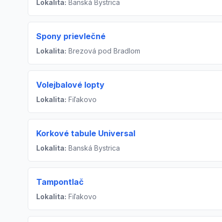
Lokalita:
Banská Bystrica
Spony prievlečné
Lokalita:
Brezová pod Bradlom
Volejbalové lopty
Lokalita:
Fiľakovo
Korkové tabule Universal
Lokalita:
Banská Bystrica
Tampontlač
Lokalita:
Fiľakovo