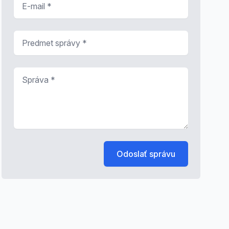
Predmet správy
*
Správa
*
Odoslať správu