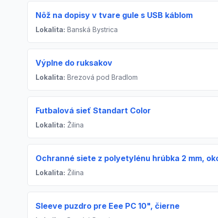
Nôž na dopisy v tvare gule s USB káblom
Lokalita:
Banská Bystrica
Výplne do ruksakov
Lokalita:
Brezová pod Bradlom
Futbalová sieť Standart Color
Lokalita:
Žilina
Ochranné siete z polyetylénu hrúbka 2 mm, 
Lokalita:
Žilina
Sleeve puzdro pre Eee PC 10", čierne