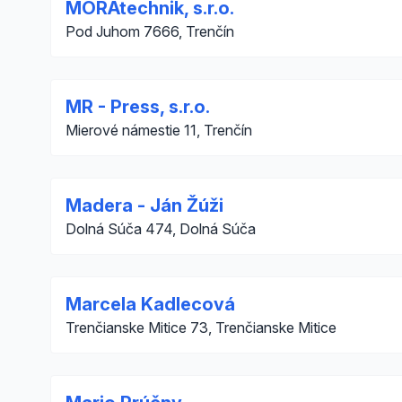
MORAtechnik, s.r.o.
Pod Juhom 7666, Trenčín
MR - Press, s.r.o.
Mierové námestie 11, Trenčín
Madera - Ján Žúži
Dolná Súča 474, Dolná Súča
Marcela Kadlecová
Trenčianske Mitice 73, Trenčianske Mitice