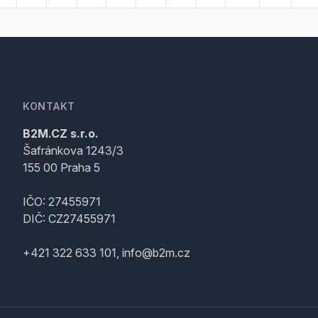
KONTAKT
B2M.CZ s.r.o.
Šafránkova 1243/3
155 00 Praha 5
IČO: 27455971
DIČ: CZ27455971
+421 322 633 101, info@b2m.cz