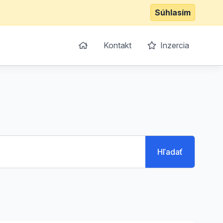
Súhlasím
Kontakt
Inzercia
Hľadať