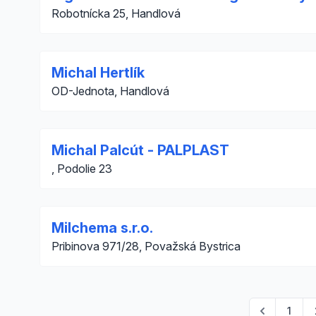
Robotnícka 25, Handlová
Michal Hertlík
OD-Jednota, Handlová
Michal Palcút - PALPLAST
, Podolie 23
Milchema s.r.o.
Pribinova 971/28, Považská Bystrica
1