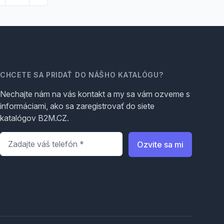
CHCETE SA PRIDAŤ DO NÁŠHO KATALÓGU?
Nechajte nám na vás kontakt a my sa vám ozveme s
informáciami, ako sa zaregistrovať do siete
katalógov B2M.CZ.
Telefón
*
Ozvite sa mi