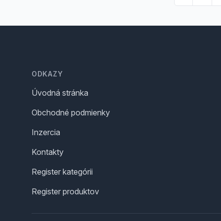
Footer
ODKAZY
Úvodná stránka
Obchodné podmienky
Inzercia
Kontakty
Register kategórii
Register produktov