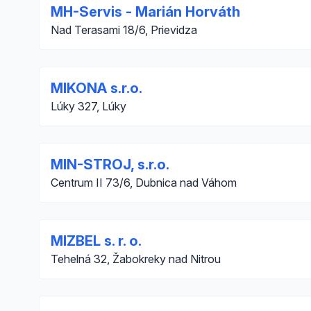
MH-Servis - Marián Horváth
Nad Terasami 18/6, Prievidza
MIKONA s.r.o.
Lúky 327, Lúky
MIN-STROJ, s.r.o.
Centrum II 73/6, Dubnica nad Váhom
MIZBEL s. r. o.
Tehelná 32, Žabokreky nad Nitrou